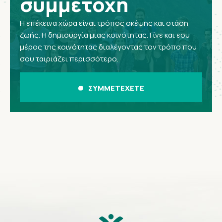
συμμετοχή
Η επέκεινα χώρα είναι τρόπος σκέψης και στάση
ζωής. Η δημιουργία μιας κοινότητας. Γίνε και εσυ
μέρος της κοινότητας διαλέγοντας τον τρόπο που
σου ταιριάζει περισσότερο.
ΣΥΜΜΕΤΕΧΕΤΕ