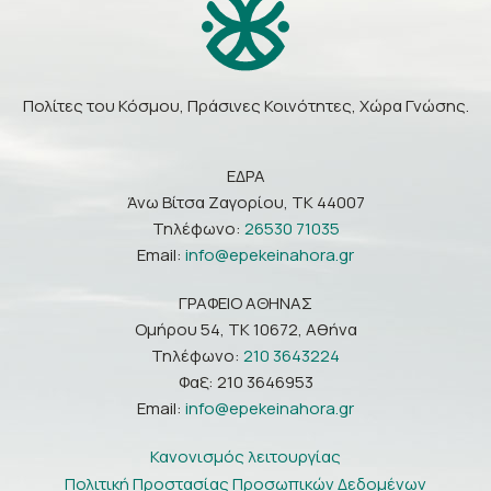
Πολίτες του Κόσμου, Πράσινες Κοινότητες, Χώρα Γνώσης.
ΕΔΡΑ
Άνω Βίτσα Ζαγορίου, ΤΚ 44007
Τηλέφωνο:
26530 71035
Email:
info@epekeinahora.gr
ΓΡΑΦΕΙΟ ΑΘΗΝΑΣ
Ομήρου 54, ΤΚ 10672, Αθήνα
Τηλέφωνο:
210 3643224
Φαξ: 210 3646953
Email:
info@epekeinahora.gr
Κανονισμός λειτουργίας
Πολιτική Προστασίας Προσωπικών Δεδομένων