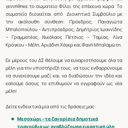
γεννήθηκε το σωματείο Φίλοι της επέκεινα χώρα. Το
σωματείο διοικείται από Διοικητικό Συμβούλιο με
την ακόλουθη σύνθεση: Πρόεδρος, Παναγιώτα
Μπαλοπούλου - Αντιπρόεδρος, Δημήτριος Ιωαννίδης
– Γραμματέας, Νικόλαος Πέτσιος – Ταμίας, Λίνα
Κρόγκου – Μέλη, Αριάδνη Χάγερ και Φανή Μπαλαμώτη.
Εκ μέρους του ΔΣ θέλουμε να ευχαριστήσουμε όλα τα
μέλη για την υποστήριξή τους, να τους ενθαρρύνουμε
να συνεχίσουμε μαζί και να διαδώσουν την ιδέα και
καλούμε όσους το επιθυμούν να εγγραφούν ως νέα
μέλη!
Δείτε ενδεικτικά μία από τις δράσεις μας:
Μεσοχώρι - τα ζαγορίσια δημοτικά
τραγούδια ως αναβλύζουσα εικαστική ύλη