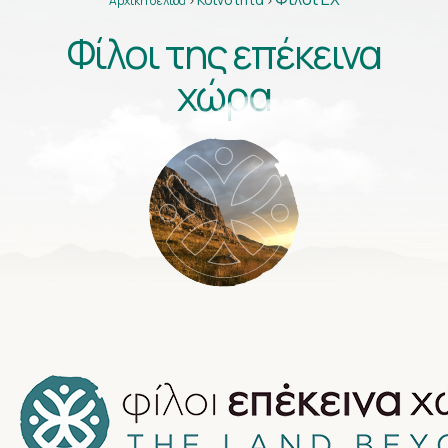
Αρχική σελίδα
>
>
Φίλοι της επέκεινα
χώρα