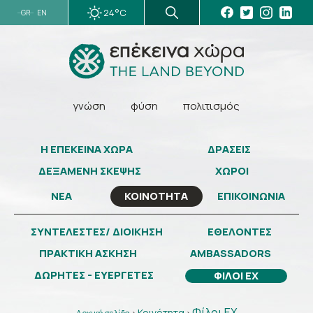
24°C
GR
EN
γνώση
φύση
πολιτισμός
Η ΕΠΕΚΕΙΝΑ ΧΩΡΑ
ΔΡΑΣΕΙΣ
ΔΕΞΑΜΕΝΗ ΣΚΕΨΗΣ
ΧΩΡΟΙ
ΝΕΑ
ΕΠΙΚΟΙΝΩΝΙΑ
ΚΟΙΝΟΤΗΤΑ
ΣΥΝΤΕΛΕΣΤΕΣ/ ΔΙΟΙΚΗΣΗ
ΕΘΕΛΟΝΤΕΣ
ΠΡΑΚΤΙΚΗ ΑΣΚΗΣΗ
AMBASSADORS
ΔΩΡΗΤΕΣ - ΕΥΕΡΓΕΤΕΣ
ΦΙΛΟΙ ΕΧ
Φίλοι ΕΧ
Κοινότητα