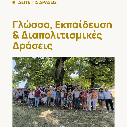
ΔΕΙΤΕ ΤΙΣ ΔΡΑΣΕΙΣ
Γλώσσα, Εκπαίδευση
& Διαπολιτισμικές
Δράσεις