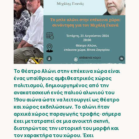
Το θέατρο Αλώνι στην επέκεινα χώρα είναι
ένας υπαίθριος αμφιθεατρικός χώρος
πολιτισμού, δημιουργημένος από την
ανακατασκευή ενός παλιού αλωνιού του
19ου αιώνα ώστε να λειτουργεί ως θέατρο
και χώρος εκδηλώσεων. Το αλώνι ήταν
αρχικά χώρος παραγωγής τροφής· σήμερα
έχει μετατραπεί σε μια ανοικτή σκηνή,
διατηρώντας την ιστορική του μορφή και
τον χαρακτήρα του χώρου. Έχει