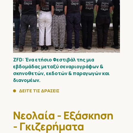
ZFD: Ένα ετήσιο Φεστιβάλ της μια
εβδομάδας μεταξύ σεναριογράφων &
σκηνοθετών, εκδοτών & παραγωγών και
διανομέων.
ΔΕΙΤΕ ΤΙΣ ΔΡΑΣΕΙΣ
Νεολαία - Εξάσκηση
- Γκιζερήματα