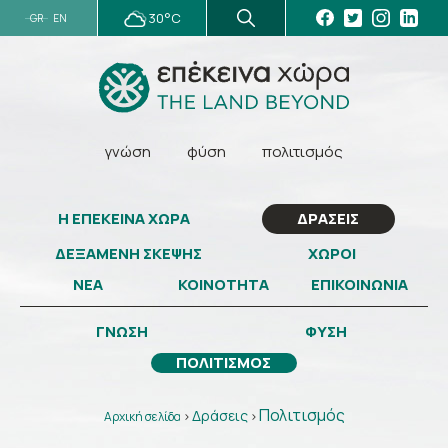
30°C
GR
EN
γνώση
φύση
πολιτισμός
Η ΕΠΕΚΕΙΝΑ ΧΩΡΑ
ΔΡΑΣΕΙΣ
ΔΕΞΑΜΕΝΗ ΣΚΕΨΗΣ
ΧΩΡΟΙ
ΝΕΑ
ΚΟΙΝΟΤΗΤΑ
ΕΠΙΚΟΙΝΩΝΙΑ
ΓΝΩΣΗ
ΦΥΣΗ
ΠΟΛΙΤΙΣΜΟΣ
Πολιτισμός
Δράσεις
Αρχική σελίδα
>
>