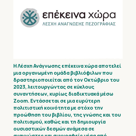
Η Λέσχη Ανάγνωσης επέκεινα χώρα αποτελεί
μια οργανωμένη ομάδα βιβλιόφιλων που
δραστηριοποιείται από τον Οκτώβριο του
2023, λειτουργώντας σε κύκλους
συναντήσεων, κυρίως διαδικτυακά μέσω
Zoom. Εντάσσεται σε μια ευρύτερη
πολιτιστική κοινότητα με στόχο την
προώθηση του βιβλίου, της γνώσης και του
πολιτισμού, καθώς και τη δημιουργία
ουσιαστικών δεσμών ανάμεσα σε
αναγνώστες και συγγραφείς μέσα από