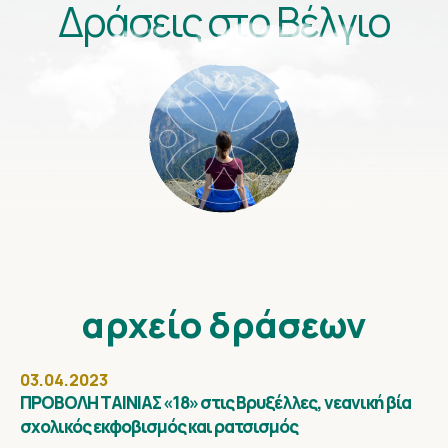
Δράσεις στο Βέλγιο
αρχείο
δράσεων
03.04.2023
ΠΡΟΒΟΛΗ ΤΑΙΝΙΑΣ «18» στις Βρυξέλλες, νεανική βία
σχολικός εκφοβισμός και ρατσισμός