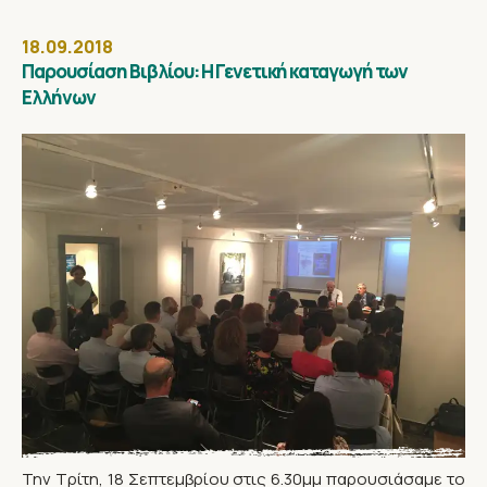
18.09.2018
Παρουσίαση Βιβλίου: Η Γενετική καταγωγή των
Ελλήνων
Την Τρίτη, 18 Σεπτεμβρίου στις 6.30μμ παρουσιάσαμε το