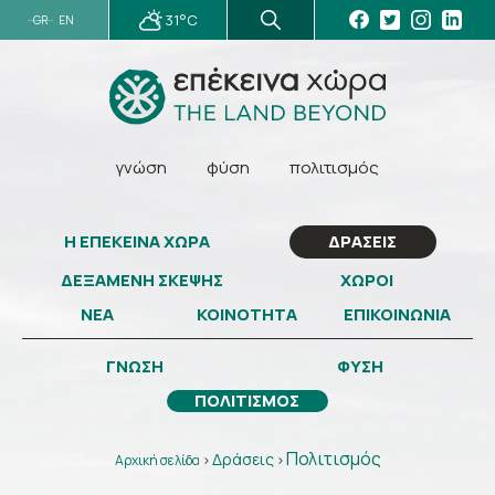
31°C
GR
EN
γνώση
φύση
πολιτισμός
Η ΕΠΕΚΕΙΝΑ ΧΩΡΑ
ΔΡΑΣΕΙΣ
ΔΕΞΑΜΕΝΗ ΣΚΕΨΗΣ
ΧΩΡΟΙ
ΝΕΑ
ΚΟΙΝΟΤΗΤΑ
ΕΠΙΚΟΙΝΩΝΙΑ
ΓΝΩΣΗ
ΦΥΣΗ
ΠΟΛΙΤΙΣΜΟΣ
Πολιτισμός
Δράσεις
Αρχική σελίδα
>
>