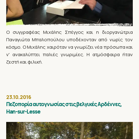
Ο συγγραφέας Μιχάλης Σπέγγος και η διοργανώτρια
Παναγιώτα Μπαλοπούλου υποδέχονταν από νωρίς τον
κόσμο. Ο Μιχάλης χαιρόταν να γνωρίζει νέα πρόσωπα και
ν' ανακαλύπτει παλιές γνωριμίες. Η ατμόσφαιρα ήταν
ζεστή και φιλική.
23.10.2016
Πεζοπορία αυτογνωσίας στις βελγικές Αρδέννες,
Han-sur-Lesse