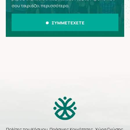
σου ταιριάζει περισσότερο.
ΣΥΜΜΕΤΕΧΕΤΕ
Πολίτες του Κόσμου, Πράσινες Κοινότητες, Χώρα Γνώσης.