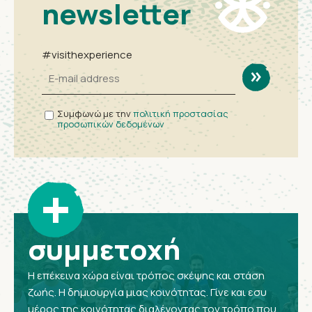
newsletter
#visithexperience
Συμφωνώ με την
πολιτική προστασίας
προσωπικών δεδομένων
+
συμμετοχή
Η επέκεινα χώρα είναι τρόπος σκέψης και στάση
ζωής. Η δημιουργία μιας κοινότητας. Γίνε και εσυ
μέρος της κοινότητας διαλέγοντας τον τρόπο που