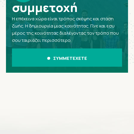
συμμετοχή
Η επέκεινα χώρα είναι τρόπος σκέψης και στάση
ζωής. Η δημιουργία μιας κοινότητας. Γίνε και εσυ
μέρος της κοινότητας διαλέγοντας τον τρόπο που
σου ταιριάζει περισσότερο.
ΣΥΜΜΕΤΕΧΕΤΕ