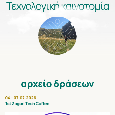
Τεχνολογική καινοτομία
αρχείο
δράσεων
04 - 07.07.2026
1st Zagori Tech Coffee