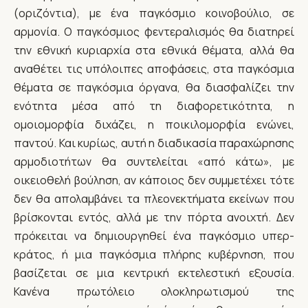
(οριζόντια), με ένα παγκόσμιο κοινοβούλιο, σε
αρμονία. Ο παγκόσμιος φεντεραλισμός θα διατηρεί
την εθνική κυριαρχία στα εθνικά θέματα, αλλά θα
αναθέτει τις υπόλοιπες αποφάσεις, στα παγκόσμια
θέματα σε παγκόσμια όργανα, θα διασφαλίζει την
ενότητα μέσα από τη διαφορετικότητα, η
ομοιομορφία διχάζει, η ποικιλομορφία ενώνει,
παντού. Και κυρίως, αυτή η διαδικασία παραχώρησης
αρμοδιοτήτων θα συντελείται «από κάτω», με
οικειοθελή βούληση, αν κάποιος δεν συμμετέχει τότε
δεν θα απολαμβάνει τα πλεονεκτήματα εκείνων που
βρίσκονται εντός, αλλά με την πόρτα ανοιχτή. Δεν
πρόκειται να δημιουργηθεί ένα παγκόσμιο υπερ-
κράτος, ή μια παγκόσμια πλήρης κυβέρνηση, που
βασίζεται σε μια κεντρική εκτελεστική εξουσία.
Κανένα πρωτόλειο ολοκληρωτισμού της