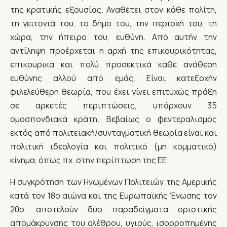
της κρατικής εξουσίας. Αναθέτει στον κάθε πολίτη,
τη γειτονιά του, το δήμο του, την περιοχή του, τη
χώρα, την ήπειρο του, ευθύνη. Από αυτήν την
αντίληψη προέρχεται η αρχή της επικουρικότητας,
επικουρικά και πολύ προσεκτικά κάθε ανάθεση
ευθύνης αλλού από εμάς. Είναι κατεξοχήν
φιλελεύθερη θεωρία, που έχει γίνει επιτυχώς πράξη
σε αρκετές περιπτώσεις, υπάρχουν 35
ομοσπονδιακά κράτη. Βεβαίως ο φεντεραλισμός
εκτός από πολιτειακή/συνταγματική θεωρία είναι και
πολιτική ιδεολογία και πολιτικό (μη κομματικό)
κίνημα, όπως πχ. στην περίπτωση της ΕΕ.
Η συγκρότηση των Ηνωμένων Πολιτειών της Αμερικής
κατά τον 18ο αιώνα και της Ευρωπαϊκής Ένωσης τον
20ο, αποτελούν δύο παραδείγματα οριστικής
απομάκρυνσης του ολέθρου, υγιούς, ισορροπημένης