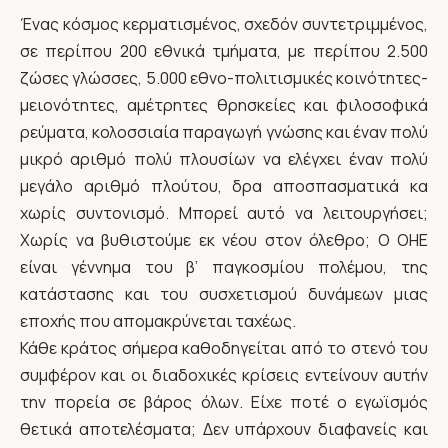
Ένας κόσμος κερματισμένος, σχεδόν συντετριμμένος,
σε περίπου 200 εθνικά τμήματα, με περίπου 2.500
ζώσες γλώσσες, 5.000 εθνο-πολιτισμικές κοινότητες-
μειονότητες, αμέτρητες θρησκείες και φιλοσοφικά
ρεύματα, κολοσσιαία παραγωγή γνώσης και έναν πολύ
μικρό αριθμό πολύ πλουσίων να ελέγχει έναν πολύ
μεγάλο αριθμό πλούτου, δρα αποσπασματικά κα
χωρίς συντονισμό. Μπορεί αυτό να λειτουργήσει;
Χωρίς να βυθιστούμε εκ νέου στον όλεθρο; Ο ΟΗΕ
είναι γέννημα του β’ παγκοσμίου πολέμου, της
κατάστασης και του συσχετισμού δυνάμεων μιας
εποχής που απομακρύνεται ταχέως.
Κάθε κράτος σήμερα καθοδηγείται από το στενό του
συμφέρον και οι διαδοχικές κρίσεις εντείνουν αυτήν
την πορεία σε βάρος όλων. Είχε ποτέ ο εγωϊσμός
θετικά αποτελέσματα; Δεν υπάρχουν διαφανείς και