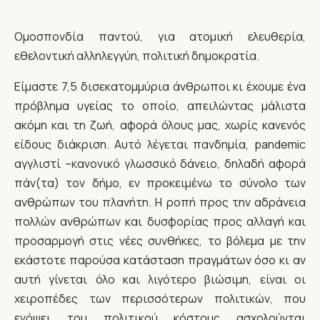
Ομοσπονδία παντού, για ατομική ελευθερία,
εθελοντική αλληλεγγύη, πολιτική δημοκρατία.
Είμαστε 7,5 δισεκατομμύρια άνθρωποι κι έχουμε ένα
πρόβλημα υγείας το οποίο, απειλώντας μάλιστα
ακόμη και τη ζωή, αφορά όλους μας, χωρίς κανενός
είδους διάκριση. Αυτό λέγεται πανδημία, pandemic
αγγλιστί –κανονικό γλωσσικό δάνειο, δηλαδή αφορά
πάν(τα) τον δήμο, εν προκειμένω το σύνολο των
ανθρώπων του πλανήτη. Η ροπή προς την αδράνεια
πολλών ανθρώπων και δυσφορίας προς αλλαγή και
προσαρμογή στις νέες συνθήκες, το βόλεμα με την
εκάστοτε παρούσα κατάσταση πραγμάτων όσο κι αν
αυτή γίνεται όλο και λιγότερο βιώσιμη, είναι οι
χειροπέδες των περισσότερων πολιτικών, που
ενόψει του πολιτικού κόστους ασχολούνται