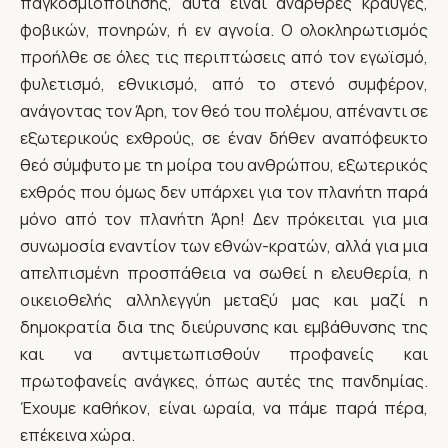
παγκοσμιοποίησης, αυτά είναι άναρθρες κραυγές,
φοβικών, πονηρών, ή εν αγνοία. Ο ολοκληρωτισμός
προήλθε σε όλες τις περιπτώσεις από τον εγωϊσμό,
φυλετισμό, εθνικισμό, από το στενό συμφέρον,
ανάγοντας τον Άρη, τον θεό του πολέμου, απέναντι σε
εξωτερικούς εχθρούς, σε έναν δήθεν αναπόφευκτο
θεό σύμφυτο με τη μοίρα του ανθρώπου, εξωτερικός
εχθρός που όμως δεν υπάρχει για τον πλανήτη παρά
μόνο από τον πλανήτη Άρη! Δεν πρόκειται για μια
συνωμοσία εναντίον των εθνών-κρατών, αλλά για μια
απελπισμένη προσπάθεια να σωθεί η ελευθερία, η
οικειοθελής αλληλεγγύη μεταξύ μας και μαζί η
δημοκρατία δια της διεύρυνσης και εμβάθυνσης της
και να αντιμετωπισθούν προφανείς και
πρωτοφανείς ανάγκες, όπως αυτές της πανδημίας.
Έχουμε καθήκον, είναι ωραία, να πάμε παρά πέρα,
επέκεινα χώρα.