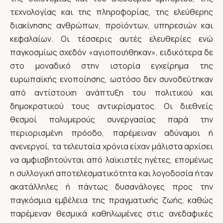
τεχνολογίας και της πληροφορίας, της ελεύθερης
διακίνησης ανθρώπων, προϊόντων, υπηρεσιών και
κεφαλαίων. Οι τέσσερις αυτές ελευθερίες ενώ
παγκοσμίως σχεδόν «αγιοποιήθηκαν», ειδικότερα δε
στο μοναδικό στην ιστορία εγχείρημα της
ευρωπαϊκής ενοποίησης, ωστόσο δεν συνοδεύτηκαν
από αντίστοιχη ανάπτυξη του πολιτικού και
δημοκρατικού τους αντικρίσματος. Οι διεθνείς
θεσμοί πολυμερούς συνεργασίας παρά την
περιορισμένη πρόοδο, παρέμειναν αδύναμοι ή
ανενεργοί, τα τελευταία χρόνια είχαν μάλιστα αρχίσει
να αμφισβητούνται από λαϊκιστές ηγέτες, επομένως
η συλλογική αποτελεσματικότητα και λογοδοσία ήταν
ακατάλληλες ή πάντως δυσανάλογες προς την
παγκόσμια εμβέλεια της πραγματικής ζωής, καθώς
παρέμεναν θεσμικά καθηλωμένες στις ανεδαφικές