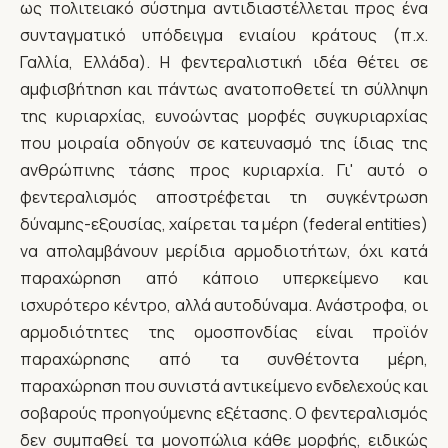
ως πολιτειακό σύστημα αντιδιαστέλλεται προς ένα
συνταγματικό υπόδειγμα ενιαίου κράτους (π.χ.
Γαλλία, Ελλάδα). Η φεντεραλιστική ιδέα θέτει σε
αμφισβήτηση και πάντως ανατοποθετεί τη σύλληψη
της κυριαρχίας, ευνοώντας μορφές συγκυριαρχίας
που μοιραία οδηγούν σε κατευνασμό της ίδιας της
ανθρώπινης τάσης προς κυριαρχία. Γι' αυτό ο
φεντεραλισμός αποστρέφεται τη συγκέντρωση
δύναμης-εξουσίας, χαίρεται τα μέρη (federal entities)
να απολαμβάνουν μερίδια αρμοδιοτήτων, όχι κατά
παραχώρηση από κάποιο υπερκείμενο και
ισχυρότερο κέντρο, αλλά αυτοδύναμα. Ανάστροφα, οι
αρμοδιότητες της ομοσπονδίας είναι προϊόν
παραχώρησης από τα συνθέτοντα μέρη,
παραχώρηση που συνιστά αντικείμενο ενδελεχούς και
σοβαρούς προηγούμενης εξέτασης. Ο φεντεραλισμός
δεν συμπαθεί τα μονοπώλια κάθε μορφής, ειδικώς