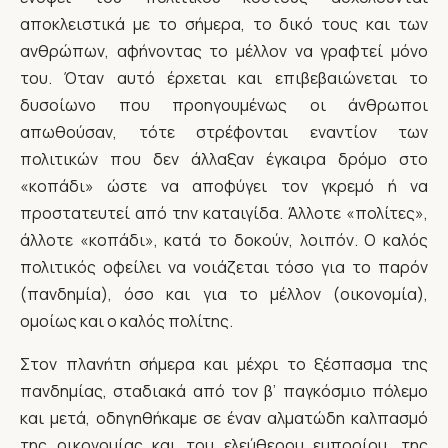
αποκλειστικά με το σήμερα, το δικό τους και των
ανθρώπων, αφήνοντας το μέλλον να γραφτεί μόνο
του. Όταν αυτό έρχεται και επιβεβαιώνεται το
δυσοίωνο που προηγουμένως οι άνθρωποι
απωθούσαν, τότε στρέφονται εναντίον των
πολιτικών που δεν άλλαξαν έγκαιρα δρόμο στο
«κοπάδι» ώστε να αποφύγει τον γκρεμό ή να
προστατευτεί από την καταιγίδα. Άλλοτε «πολίτες»,
άλλοτε «κοπάδι», κατά το δοκούν, λοιπόν. Ο καλός
πολιτικός οφείλει να νοιάζεται τόσο για το παρόν
(πανδημία), όσο και για το μέλλον (οικονομία),
ομοίως και ο καλός πολίτης.
Στον πλανήτη σήμερα και μέχρι το ξέσπασμα της
πανδημίας, σταδιακά από τον β’ παγκόσμιο πόλεμο
και μετά, οδηγηθήκαμε σε έναν αλματώδη καλπασμό
της οικονομίας και του ελεύθερου εμπορίου, της