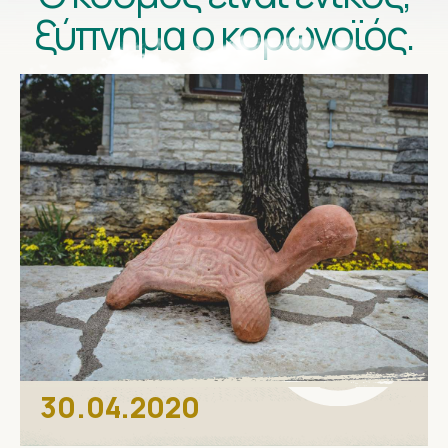
ξύπνημα ο κορωνοϊός.
30.04.2020