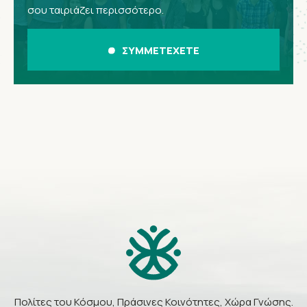
σου ταιριάζει περισσότερο.
ΣΥΜΜΕΤΕΧΕΤΕ
Πολίτες του Κόσμου, Πράσινες Κοινότητες, Χώρα Γνώσης.