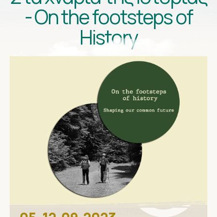
- On the footsteps of
History