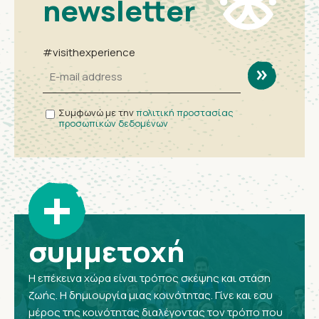
newsletter
#visithexperience
Συμφωνώ με την
πολιτική προστασίας
προσωπικών δεδομένων
+
συμμετοχή
Η επέκεινα χώρα είναι τρόπος σκέψης και στάση
ζωής. Η δημιουργία μιας κοινότητας. Γίνε και εσυ
μέρος της κοινότητας διαλέγοντας τον τρόπο που