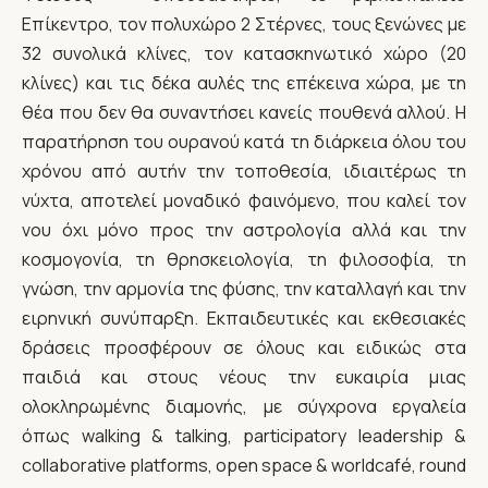
Επίκεντρο, τον πολυχώρο 2 Στέρνες, τους ξενώνες με
32 συνολικά κλίνες, τον κατασκηνωτικό χώρο (20
κλίνες) και τις δέκα αυλές της επέκεινα χώρα, με τη
θέα που δεν θα συναντήσει κανείς πουθενά αλλού. Η
παρατήρηση του ουρανού κατά τη διάρκεια όλου του
χρόνου από αυτήν την τοποθεσία, ιδιαιτέρως τη
νύχτα, αποτελεί μοναδικό φαινόμενο, που καλεί τον
νου όχι μόνο προς την αστρολογία αλλά και την
κοσμογονία, τη θρησκειολογία, τη φιλοσοφία, τη
γνώση, την αρμονία της φύσης, την καταλλαγή και την
ειρηνική συνύπαρξη. Εκπαιδευτικές και εκθεσιακές
δράσεις προσφέρουν σε όλους και ειδικώς στα
παιδιά και στους νέους την ευκαιρία μιας
ολοκληρωμένης διαμονής, με σύγχρονα εργαλεία
όπως walking & talking, participatory leadership &
collaborative platforms, open space & worldcafé, round