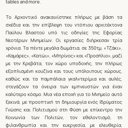
tables and more.
Το Αρχοντικό ανακαινίστηκε πλήρως με βάση τα
σχέδια και την επίβλεψη του ντόπιου αρχιτέκτονα
Παύλου Βλαστού υπό τις οδηγίες της Εφορίας
Νεοτέρων Μνημείων. Οι εργασίες διήρκεσαν τρία
χρόνια. Τα πέντε μεγάλα δωμάτια, σε 350τμ, «Τζάκι»,
«Καμάρες», «Κατώι», «Μπρίνος» και «Προσήλιο», μαζί
με την Κρεβάτα, τον χώρο υποδοχής, την πλήρως
εξοπλισμένη κουζίνα και τους υπόλοιπους χώρους,
καθώς και τα παμπάλαια γκαλντερίμια και αυλές,
στεγάζουν τα όνειρα των εμπνευστών για έναν
καλύτερο κόσμο. Μια νέα εποχή για το Μνημείο αυτό
ξεκινά, με προοπτική τη δημιουργία ενός Ιδρύματος
Γνώσης και Πολιτισμού στη Φύση με επίκεντρο την
Κοινωνία των Πολιτών, τον εθελοντισμό, τη
φιλανθρωπία και την ευεργεσία, με ελευθερία,