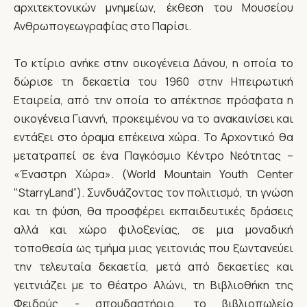
αρχιτεκτονικών μνημείων, έκθεση του Μουσείου
Ανθρωπογεωγραφίας στο Παρίσι.
Το κτίριο ανήκε στην οικογένεια Δάνου, η οποία το
δώρισε τη δεκαετία του 1960 στην Ηπειρωτική
Εταιρεία, από την οποία το απέκτησε πρόσφατα η
οικογένεια Γιαννή, προκειμένου να το ανακαινίσει και
εντάξει στο όραμα επέκεινα χώρα. Το Αρχοντικό θα
μετατραπεί σε ένα Παγκόσμιο Κέντρο Νεότητας –
«Έναστρη Χώρα». (World Mountain Youth Center
"StarryLand”). Συνδυάζοντας τον πολιτισμό, τη γνώση
και τη φύση, θα προσφέρει εκπαιδευτικές δράσεις
αλλά και χώρο φιλοξενίας, σε μια μοναδική
τοποθεσία ως τμήμα μιας γειτονιάς που ξωντανεύει
την τελευταία δεκαετία, μετά από δεκαετίες και
γειτνιάζει με το θέατρο Αλώνι, τη Βιβλιοθήκη της
Φειδούς - σπουδαστήριο, το βιβλιοπωλείο