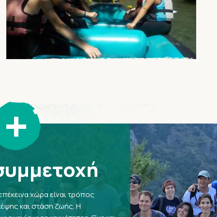
+
συμμετοχή
επέκεινα χώρα είναι τρόπος
έψης και στάση ζωής. Η