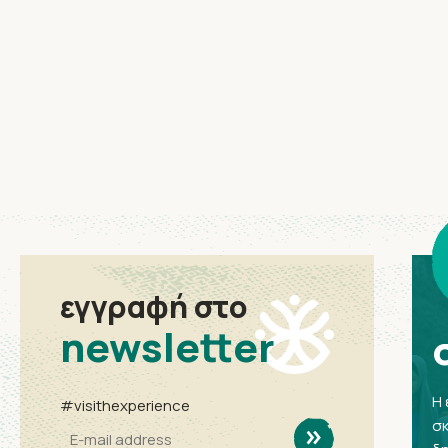
εγγραφή στο
newsletter
Η 
#visithexperience
σκ