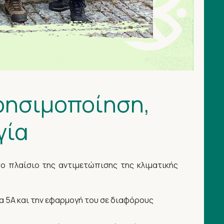
ρησιμοποίηση,
γία
ο πλαίσιο της αντιμετώπισης της κλιματικής
μα 5Α και την εφαρμογή του σε διαφόρους