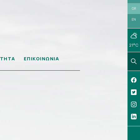
GR
EN
21°C
ΟΤΗΤΑ
ΕΠΙΚΟΙΝΩΝΙΑ