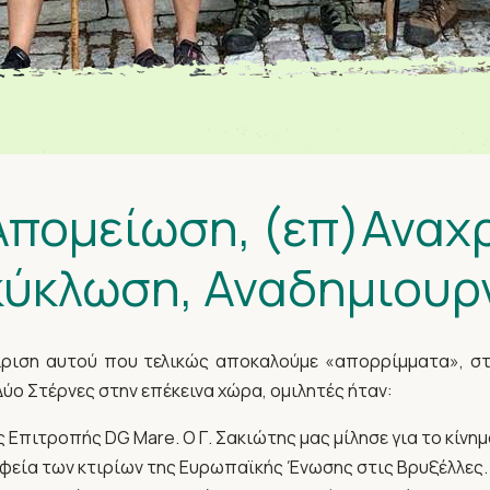
 Απομείωση, (επ)Αναχ
ύκλωση, Αναδημιουρ
ίριση αυτού που τελικώς αποκαλούμε «απορρίμματα», στ
ύο Στέρνες στην επέκεινα χώρα, ομιλητές ήταν:
 Επιτροπής DG Mare. Ο Γ. Σακιώτης μας μίλησε για το κίνη
αφεία των κτιρίων της Ευρωπαϊκής Ένωσης στις Βρυξέλλες.