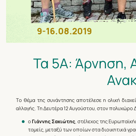
9-16.08.2019
Τα 5Α: Άρνηση,
Ανακ
Το θέμα της συνάντησης αποτέλεσε η ολική διαχε
αλλαγής. Τη Δευτέρα 12 Αυγούστου, στον πολυχώρο Δ
ο
Γιάννης Σακιώτης
, στέλεχος της Ευρωπαϊκής
τομείς, μεταξύ των οποίων στα διοικητικά γρ